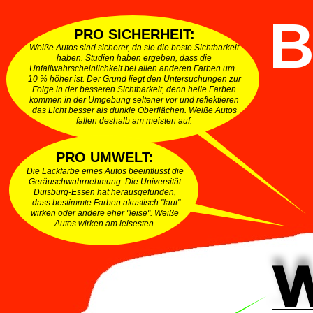
B
PRO SICHERHEIT:
Weiße Autos sind sicherer, da sie die beste Sichtbarkeit
haben. Studien haben ergeben, dass die
Unfallwahrscheinlichkeit bei allen anderen Farben um
10 % höher ist. Der Grund liegt den Untersuchungen zur
Folge in der besseren Sichtbarkeit, denn helle Farben
kommen in der Umgebung seltener vor und reflektieren
das Licht besser als dunkle Oberflächen. Weiße Autos
fallen deshalb am meisten auf.
PRO UMWELT:
Die Lackfarbe eines Autos beeinflusst die
Geräuschwahrnehmung. Die Universität
Duisburg-Essen hat herausgefunden,
dass bestimmte Farben akustisch "laut"
wirken oder andere eher "leise". Weiße
Autos wirken am leisesten.